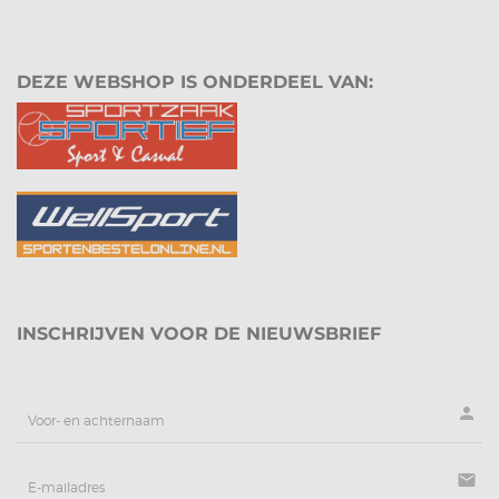
DEZE WEBSHOP IS ONDERDEEL VAN:
INSCHRIJVEN VOOR DE NIEUWSBRIEF
person
mail