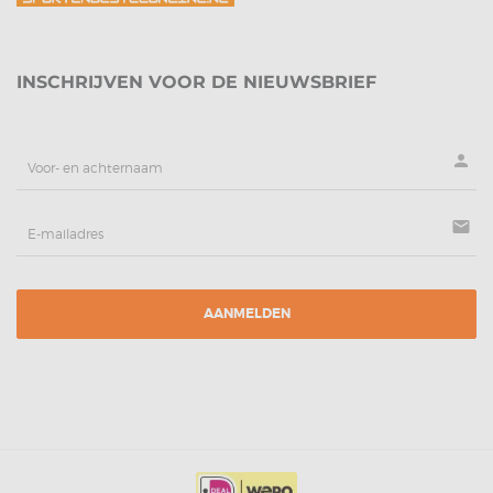
INSCHRIJVEN VOOR DE NIEUWSBRIEF
person
mail
AANMELDEN