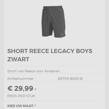
SHORT REECE LEGACY BOYS
ZWART
Short van Reece voor kinderen
Artikelnummer
837101-8000-B
€ 29,99
*
PRIJS PER STUK
KIES UW MAAT: *