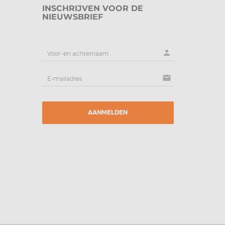
INSCHRIJVEN VOOR DE
NIEUWSBRIEF
person
mail
AANMELDEN