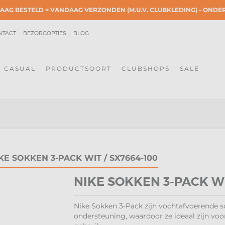
AAG BESTELD = VANDAAG VERZONDEN (M.U.V. CLUBKLEDING) - OND
NTACT
BEZORGOPTIES
BLOG
CASUAL
PRODUCTSOORT
CLUBSHOPS
SALE
KE SOKKEN 3-PACK WIT / SX7664-100
NIKE SOKKEN 3-PACK WI
Nike Sokken 3-Pack zijn vochtafvoerende 
ondersteuning, waardoor ze ideaal zijn voor