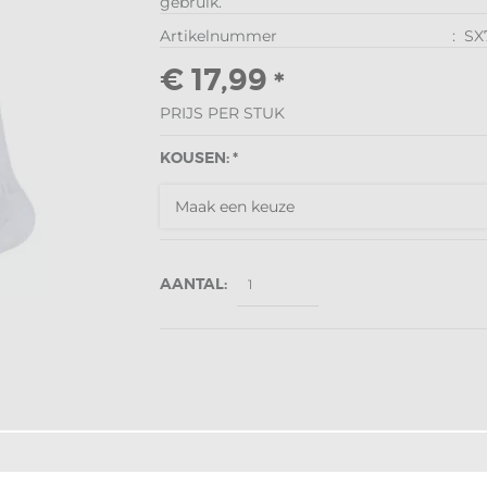
gebruik.
Artikelnummer
:
SX
€ 17,99
*
PRIJS PER STUK
KOUSEN: *
AANTAL: