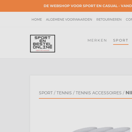
DE WEBSHOP VOOR SPORT EN CASUAL - VAND
HOME
ALGEMENE VOORWAARDEN
RETOURNEREN
CO
ACCOUNT GEGEVENS
PRIVACY POLICY
KLACHTEN
MERKEN
SPORT
NI
SPORT
/
TENNIS
/
TENNIS ACCESSOIRES
/