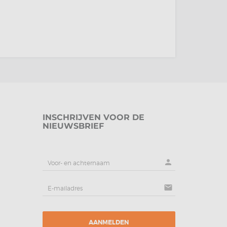
INSCHRIJVEN VOOR DE
NIEUWSBRIEF
person
mail
AANMELDEN