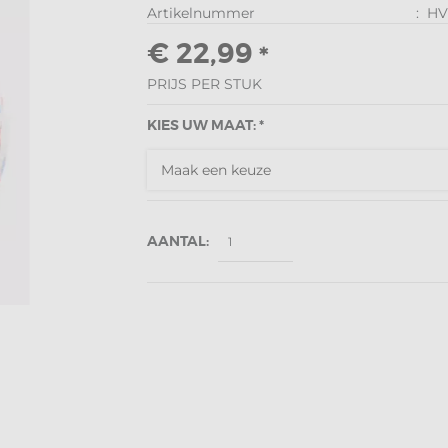
Artikelnummer
:
HV
€ 22,99
*
PRIJS PER STUK
KIES UW MAAT: *
AANTAL: