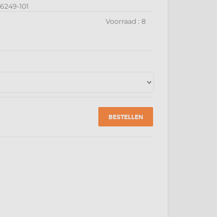
6249-101
Voorraad :
8
BESTELLEN