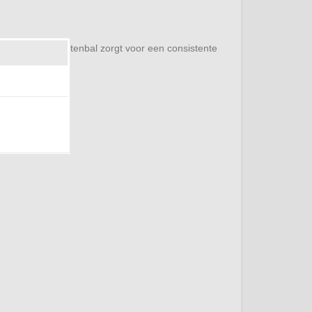
 een stevige buitenbal zorgt voor een consistente