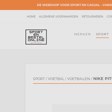
DE WEBSHOP VOOR SPORT EN CASUAL - VAND
HOME
ALGEMENE VOORWAARDEN
RETOURNEREN
CO
ACCOUNT GEGEVENS
PRIVACY POLICY
KLACHTEN
MERKEN
SPORT
NIKE PI
SPORT
/
VOETBAL
/
VOETBALLEN
/