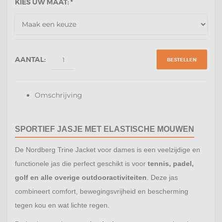
KIES UW MAAT: *
AANTAL:
BESTELLEN
Omschrijving
SPORTIEF JASJE MET ELASTISCHE MOUWEN
De Nordberg Trine Jacket voor dames is een veelzijdige en
functionele jas die perfect geschikt is voor
tennis, padel,
golf en alle overige outdooractiviteiten
. Deze jas
combineert comfort, bewegingsvrijheid en bescherming
tegen kou en wat lichte regen.