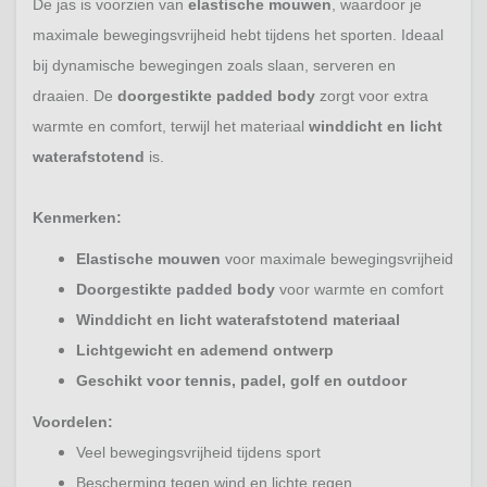
De jas is voorzien van
elastische mouwen
, waardoor je
maximale bewegingsvrijheid hebt tijdens het sporten. Ideaal
bij dynamische bewegingen zoals slaan, serveren en
draaien. De
doorgestikte padded body
zorgt voor extra
warmte en comfort, terwijl het materiaal
winddicht en licht
waterafstotend
is.
Kenmerken:
Elastische mouwen
voor maximale bewegingsvrijheid
Doorgestikte padded body
voor warmte en comfort
Winddicht en licht waterafstotend materiaal
Lichtgewicht en ademend ontwerp
Geschikt voor tennis, padel, golf en outdoor
Voordelen:
Veel bewegingsvrijheid tijdens sport
Bescherming tegen wind en lichte regen