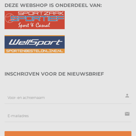
DEZE WEBSHOP IS ONDERDEEL VAN:
INSCHRIJVEN VOOR DE NIEUWSBRIEF
person
mail